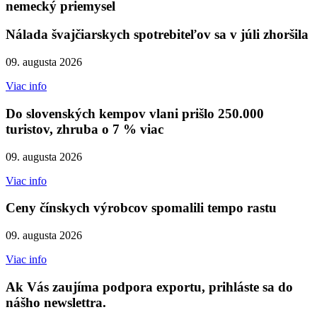
nemecký priemysel
Nálada švajčiarskych spotrebiteľov sa v júli zhoršila
09. augusta 2026
Viac info
Do slovenských kempov vlani prišlo 250.000
turistov, zhruba o 7 % viac
09. augusta 2026
Viac info
Ceny čínskych výrobcov spomalili tempo rastu
09. augusta 2026
Viac info
Ak Vás zaujíma podpora exportu, prihláste sa do
nášho newslettra.