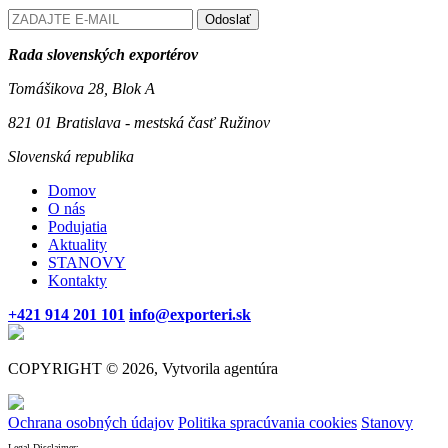
Odoslať
Rada slovenských exportérov
Tomášikova 28, Blok A
821 01 Bratislava - mestská časť Ružinov
Slovenská republika
Domov
O nás
Podujatia
Aktuality
STANOVY
Kontakty
+421 914 201 101
info@exporteri.sk
COPYRIGHT © 2026, Vytvorila agentúra
Ochrana osobných údajov
Politika spracúvania cookies
Stanovy
Legal Disclaimer: