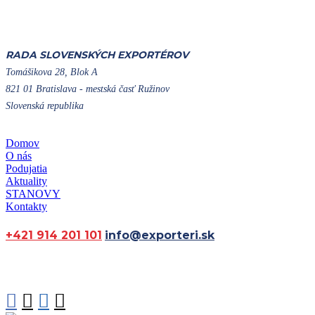
RADA SLOVENSKÝCH EXPORTÉROV
Tomášikova 28, Blok A
821 01 Bratislava - mestská časť Ružinov
Slovenská republika
Domov
O nás
Podujatia
Aktuality
STANOVY
Kontakty
+421 914 201 101
info@exporteri.sk