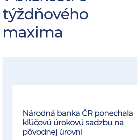
týždňového
maxima
Národná banka ČR ponechala
kľúčovú úrokovú sadzbu na
pôvodnej úrovni