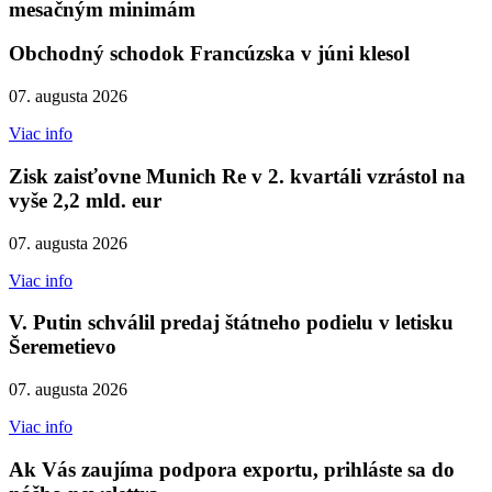
mesačným minimám
Obchodný schodok Francúzska v júni klesol
07. augusta 2026
Viac info
Zisk zaisťovne Munich Re v 2. kvartáli vzrástol na
vyše 2,2 mld. eur
07. augusta 2026
Viac info
V. Putin schválil predaj štátneho podielu v letisku
Šeremetievo
07. augusta 2026
Viac info
Ak Vás zaujíma podpora exportu, prihláste sa do