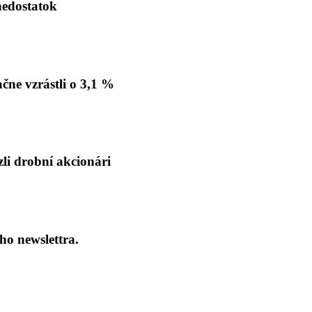
nedostatok
ne vzrástli o 3,1 %
li drobní akcionári
ho newslettra.