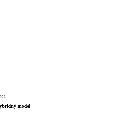
odel
hybridný model