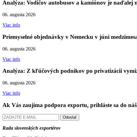
Analýza: Vodičov autobusov a kamiónov je naďalej 
06. augusta 2026
Viac info
Priemyselné objednávky v Nemecku v júni medzimesač
06. augusta 2026
Viac info
Analýza: Z kľúčových podnikov po privatizácii vymiz
06. augusta 2026
Viac info
Ak Vás zaujíma podpora exportu, prihláste sa do náš
Odoslať
Rada slovenských exportérov