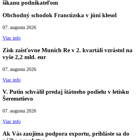
šikanu podnikateľom
Obchodný schodok Francúzska v júni klesol
07. augusta 2026
Viac info
Zisk zaisťovne Munich Re v 2. kvartáli vzrástol na
vyše 2,2 mld. eur
07. augusta 2026
Viac info
V. Putin schválil predaj štátneho podielu v letisku
Šeremetievo
07. augusta 2026
Viac info
Ak Vás zaujíma podpora exportu, prihláste sa do