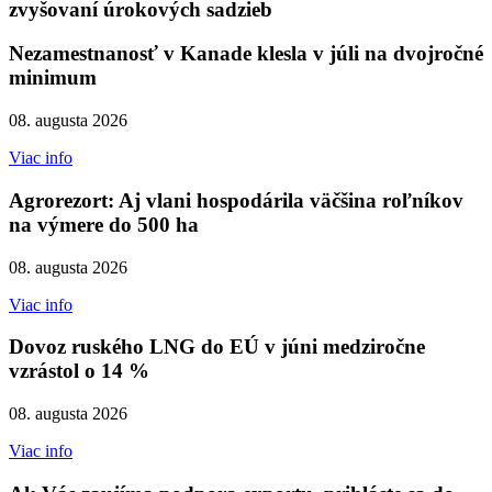
zvyšovaní úrokových sadzieb
Nezamestnanosť v Kanade klesla v júli na dvojročné
minimum
08. augusta 2026
Viac info
Agrorezort: Aj vlani hospodárila väčšina roľníkov
na výmere do 500 ha
08. augusta 2026
Viac info
Dovoz ruského LNG do EÚ v júni medziročne
vzrástol o 14 %
08. augusta 2026
Viac info