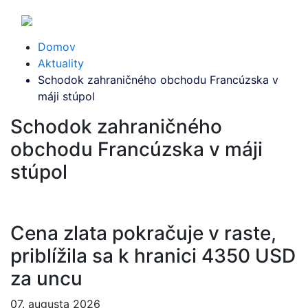
Domov
Aktuality
Schodok zahraničného obchodu Francúzska v
máji stúpol
Schodok zahraničného
obchodu Francúzska v máji
stúpol
Cena zlata pokračuje v raste,
priblížila sa k hranici 4350 USD
za uncu
07. augusta 2026