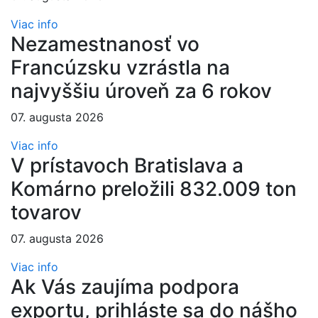
Viac info
Nezamestnanosť vo
Francúzsku vzrástla na
najvyššiu úroveň za 6 rokov
07. augusta 2026
Viac info
V prístavoch Bratislava a
Komárno preložili 832.009 ton
tovarov
07. augusta 2026
Viac info
Ak Vás zaujíma podpora
exportu, prihláste sa do nášho