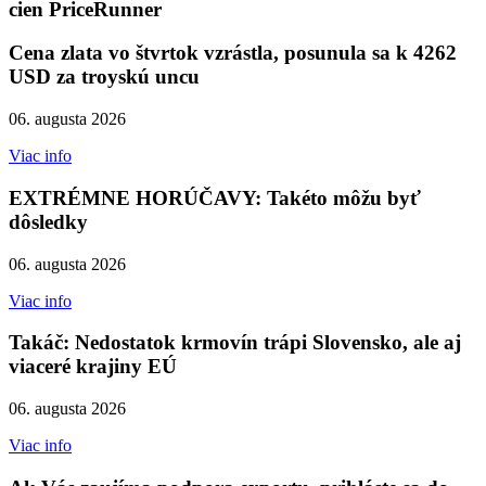
cien PriceRunner
Cena zlata vo štvrtok vzrástla, posunula sa k 4262
USD za troyskú uncu
06. augusta 2026
Viac info
EXTRÉMNE HORÚČAVY: Takéto môžu byť
dôsledky
06. augusta 2026
Viac info
Takáč: Nedostatok krmovín trápi Slovensko, ale aj
viaceré krajiny EÚ
06. augusta 2026
Viac info