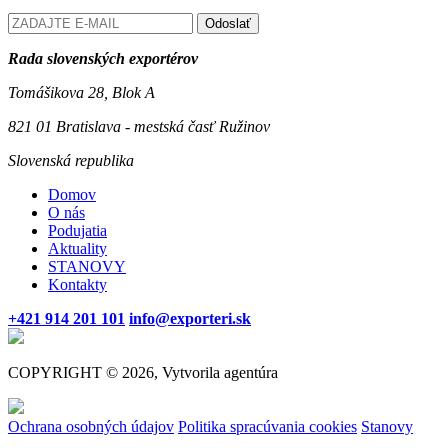
Odoslať
Rada slovenských exportérov
Tomášikova 28, Blok A
821 01 Bratislava - mestská časť Ružinov
Slovenská republika
Domov
O nás
Podujatia
Aktuality
STANOVY
Kontakty
+421 914 201 101
info@exporteri.sk
COPYRIGHT © 2026, Vytvorila agentúra
Ochrana osobných údajov
Politika spracúvania cookies
Stanovy