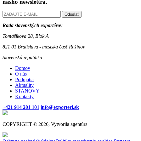
nášho newslettra.
Odoslať
Rada slovenských exportérov
Tomášikova 28, Blok A
821 01 Bratislava - mestská časť Ružinov
Slovenská republika
Domov
O nás
Podujatia
Aktuality
STANOVY
Kontakty
+421 914 201 101
info@exporteri.sk
COPYRIGHT © 2026, Vytvorila agentúra