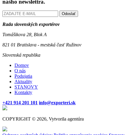
nášho newslettra.
Odoslať
Rada slovenských exportérov
Tomášikova 28, Blok A
821 01 Bratislava - mestská časť Ružinov
Slovenská republika
Domov
O nás
Podujatia
Aktuality
STANOVY
Kontakty
+421 914 201 101
info@exporteri.sk
COPYRIGHT © 2026, Vytvorila agentúra