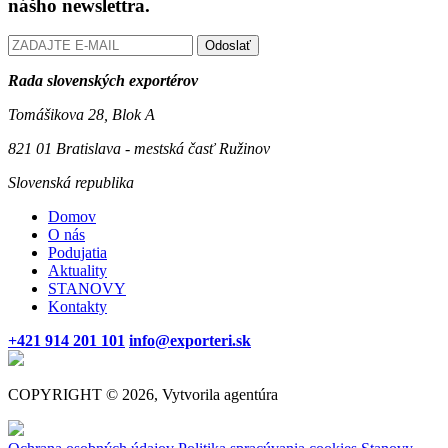
nášho newslettra.
Odoslať
Rada slovenských exportérov
Tomášikova 28, Blok A
821 01 Bratislava - mestská časť Ružinov
Slovenská republika
Domov
O nás
Podujatia
Aktuality
STANOVY
Kontakty
+421 914 201 101
info@exporteri.sk
COPYRIGHT © 2026, Vytvorila agentúra