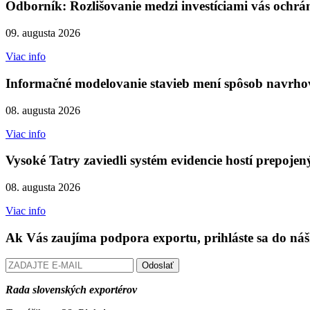
Odborník: Rozlišovanie medzi investíciami vás ochr
09. augusta 2026
Viac info
Informačné modelovanie stavieb mení spôsob navrhov
08. augusta 2026
Viac info
Vysoké Tatry zaviedli systém evidencie hostí prepojen
08. augusta 2026
Viac info
Ak Vás zaujíma podpora exportu, prihláste sa do náš
Odoslať
Rada slovenských exportérov