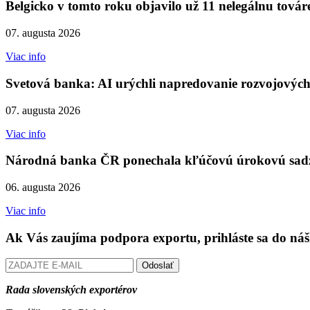
Belgicko v tomto roku objavilo už 11 nelegálnu továr
07. augusta 2026
Viac info
Svetová banka: AI urýchli napredovanie rozvojových
07. augusta 2026
Viac info
Národná banka ČR ponechala kľúčovú úrokovú sadz
06. augusta 2026
Viac info
Ak Vás zaujíma podpora exportu, prihláste sa do náš
Odoslať
Rada slovenských exportérov