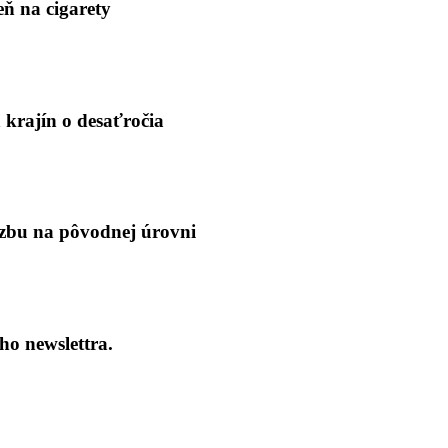
eň na cigarety
 krajín o desaťročia
bu na pôvodnej úrovni
ho newslettra.