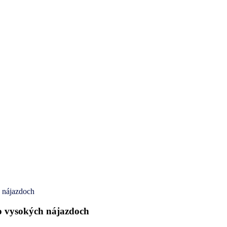
h nájazdoch
o vysokých nájazdoch