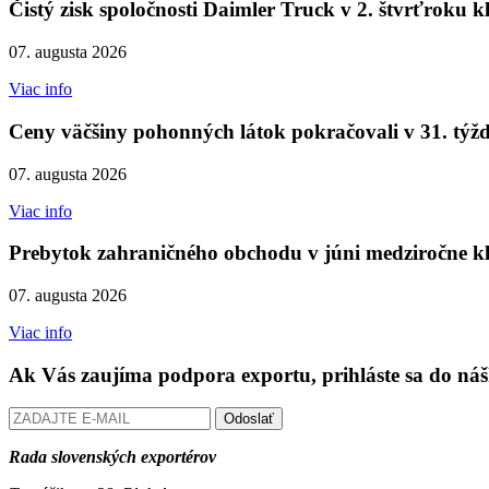
Čistý zisk spoločnosti Daimler Truck v 2. štvrťroku k
07. augusta 2026
Viac info
Ceny väčšiny pohonných látok pokračovali v 31. týžd
07. augusta 2026
Viac info
Prebytok zahraničného obchodu v júni medziročne kl
07. augusta 2026
Viac info
Ak Vás zaujíma podpora exportu, prihláste sa do náš
Odoslať
Rada slovenských exportérov