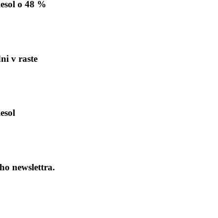
lesol o 48 %
ni v raste
esol
ho newslettra.