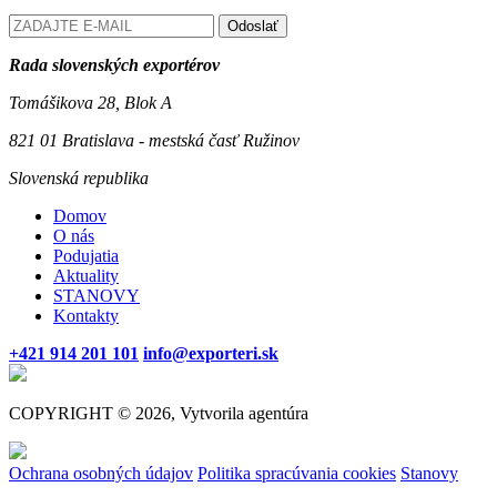
Odoslať
Rada slovenských exportérov
Tomášikova 28, Blok A
821 01 Bratislava - mestská časť Ružinov
Slovenská republika
Domov
O nás
Podujatia
Aktuality
STANOVY
Kontakty
+421 914 201 101
info@exporteri.sk
COPYRIGHT © 2026, Vytvorila agentúra
Ochrana osobných údajov
Politika spracúvania cookies
Stanovy