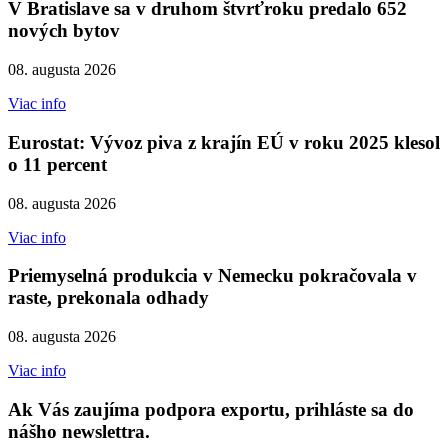
V Bratislave sa v druhom štvrťroku predalo 652
nových bytov
08. augusta 2026
Viac info
Eurostat: Vývoz piva z krajín EÚ v roku 2025 klesol
o 11 percent
08. augusta 2026
Viac info
Priemyselná produkcia v Nemecku pokračovala v
raste, prekonala odhady
08. augusta 2026
Viac info
Ak Vás zaujíma podpora exportu, prihláste sa do
nášho newslettra.