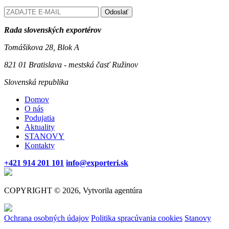
Odoslať
Rada slovenských exportérov
Tomášikova 28, Blok A
821 01 Bratislava - mestská časť Ružinov
Slovenská republika
Domov
O nás
Podujatia
Aktuality
STANOVY
Kontakty
+421 914 201 101
info@exporteri.sk
COPYRIGHT © 2026, Vytvorila agentúra
Ochrana osobných údajov
Politika spracúvania cookies
Stanovy