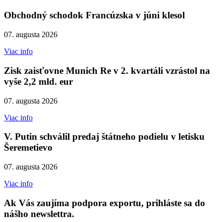
Obchodný schodok Francúzska v júni klesol
07. augusta 2026
Viac info
Zisk zaisťovne Munich Re v 2. kvartáli vzrástol na
vyše 2,2 mld. eur
07. augusta 2026
Viac info
V. Putin schválil predaj štátneho podielu v letisku
Šeremetievo
07. augusta 2026
Viac info
Ak Vás zaujíma podpora exportu, prihláste sa do
nášho newslettra.