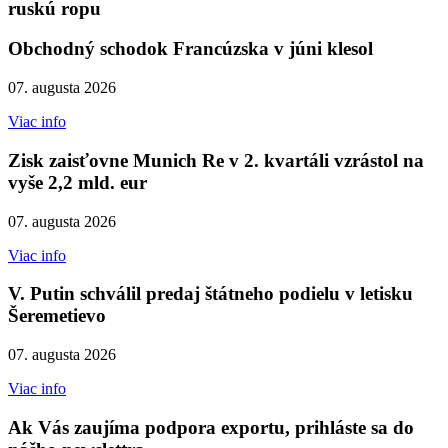
ruskú ropu
Obchodný schodok Francúzska v júni klesol
07. augusta 2026
Viac info
Zisk zaisťovne Munich Re v 2. kvartáli vzrástol na
vyše 2,2 mld. eur
07. augusta 2026
Viac info
V. Putin schválil predaj štátneho podielu v letisku
Šeremetievo
07. augusta 2026
Viac info
Ak Vás zaujíma podpora exportu, prihláste sa do