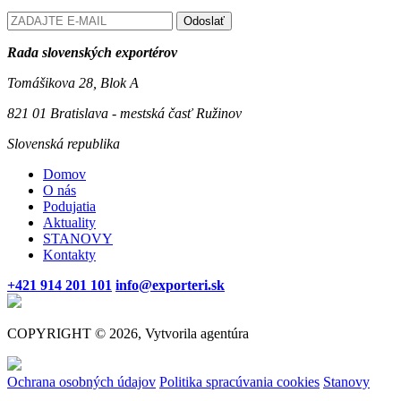
Odoslať
Rada slovenských exportérov
Tomášikova 28, Blok A
821 01 Bratislava - mestská časť Ružinov
Slovenská republika
Domov
O nás
Podujatia
Aktuality
STANOVY
Kontakty
+421 914 201 101
info@exporteri.sk
COPYRIGHT © 2026, Vytvorila agentúra
Ochrana osobných údajov
Politika spracúvania cookies
Stanovy