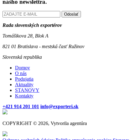
nášho newslettra.
Odoslať
Rada slovenských exportérov
Tomášikova 28, Blok A
821 01 Bratislava - mestská časť Ružinov
Slovenská republika
Domov
O nás
Podujatia
Aktuality
STANOVY
Kontakty
+421 914 201 101
info@exporteri.sk
COPYRIGHT © 2026, Vytvorila agentúra