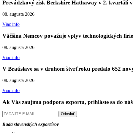
Prevádzkový zisk Berkshire Hathaway v 2. kvartáli v
08. augusta 2026
Viac info
Väčšina Nemcov považuje vplyv technologických fir
08. augusta 2026
Viac info
V Bratislave sa v druhom štvrťroku predalo 652 nov
08. augusta 2026
Viac info
Ak Vás zaujíma podpora exportu, prihláste sa do náš
Odoslať
Rada slovenských exportérov