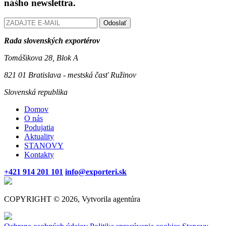
nášho newslettra.
Odoslať
Rada slovenských exportérov
Tomášikova 28, Blok A
821 01 Bratislava - mestská časť Ružinov
Slovenská republika
Domov
O nás
Podujatia
Aktuality
STANOVY
Kontakty
+421 914 201 101
info@exporteri.sk
COPYRIGHT © 2026, Vytvorila agentúra