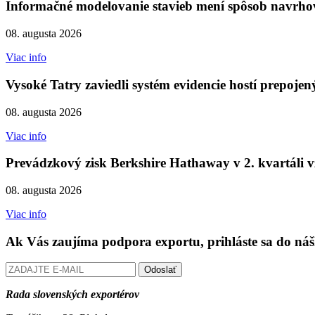
Informačné modelovanie stavieb mení spôsob navrhov
08. augusta 2026
Viac info
Vysoké Tatry zaviedli systém evidencie hostí prepojen
08. augusta 2026
Viac info
Prevádzkový zisk Berkshire Hathaway v 2. kvartáli v
08. augusta 2026
Viac info
Ak Vás zaujíma podpora exportu, prihláste sa do náš
Odoslať
Rada slovenských exportérov