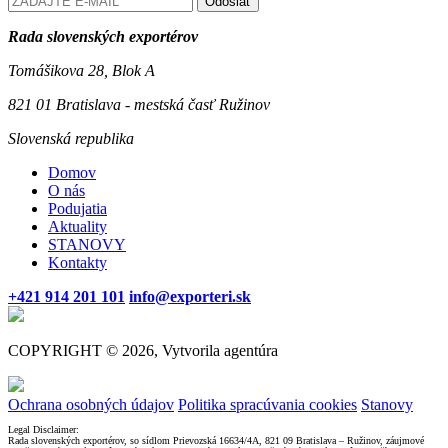
Odoslať
Rada slovenských exportérov
Tomášikova 28, Blok A
821 01 Bratislava - mestská časť Ružinov
Slovenská republika
Domov
O nás
Podujatia
Aktuality
STANOVY
Kontakty
+421 914 201 101
info@exporteri.sk
COPYRIGHT © 2026, Vytvorila agentúra
Ochrana osobných údajov
Politika spracúvania cookies
Stanovy
Legal Disclaimer:
Rada slovenských exportérov, so sídlom Prievozská 16634/4A, 821 09 Bratislava – Ružinov, záujmové