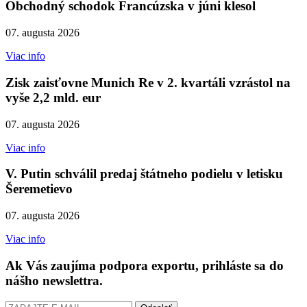
Obchodný schodok Francúzska v júni klesol
07. augusta 2026
Viac info
Zisk zaisťovne Munich Re v 2. kvartáli vzrástol na
vyše 2,2 mld. eur
07. augusta 2026
Viac info
V. Putin schválil predaj štátneho podielu v letisku
Šeremetievo
07. augusta 2026
Viac info
Ak Vás zaujíma podpora exportu, prihláste sa do
nášho newslettra.