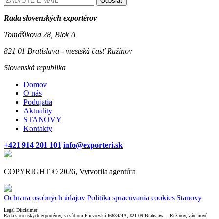
Odoslať
Rada slovenských exportérov
Tomášikova 28, Blok A
821 01 Bratislava - mestská časť Ružinov
Slovenská republika
Domov
O nás
Podujatia
Aktuality
STANOVY
Kontakty
+421 914 201 101
info@exporteri.sk
COPYRIGHT © 2026, Vytvorila agentúra
Ochrana osobných údajov
Politika spracúvania cookies
Stanovy
Legal Disclaimer:
Rada slovenských exportérov, so sídlom Prievozská 16634/4A, 821 09 Bratislava – Ružinov, záujmové