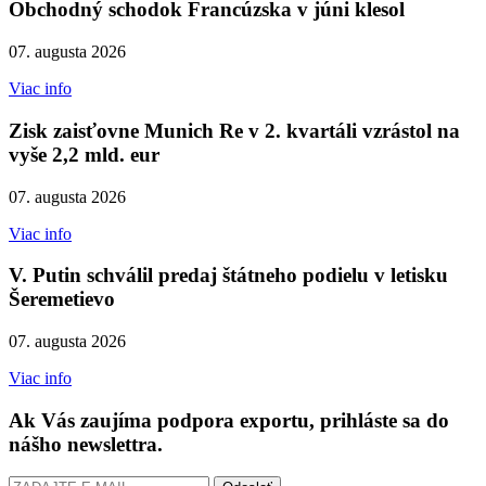
Obchodný schodok Francúzska v júni klesol
07. augusta 2026
Viac info
Zisk zaisťovne Munich Re v 2. kvartáli vzrástol na
vyše 2,2 mld. eur
07. augusta 2026
Viac info
V. Putin schválil predaj štátneho podielu v letisku
Šeremetievo
07. augusta 2026
Viac info
Ak Vás zaujíma podpora exportu, prihláste sa do
nášho newslettra.