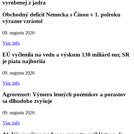
vyrobenej z jadra
Obchodný deficit Nemecka s Čínou v 1. polroku
výrazne vzrástol
09. augusta 2026
Viac info
EÚ vyčlenila na vedu a výskum 130 miliárd eur, SR
je piata najhoršia
09. augusta 2026
Viac info
Agrorezort: Výmera lesných pozemkov a porastov
sa dlhodobo zvyšuje
09. augusta 2026
Viac info