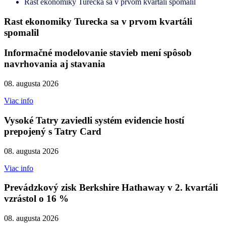
Rast ekonomiky Turecka sa v prvom kvartáli spomalil
Rast ekonomiky Turecka sa v prvom kvartáli
spomalil
Informačné modelovanie stavieb mení spôsob
navrhovania aj stavania
08. augusta 2026
Viac info
Vysoké Tatry zaviedli systém evidencie hostí
prepojený s Tatry Card
08. augusta 2026
Viac info
Prevádzkový zisk Berkshire Hathaway v 2. kvartáli
vzrástol o 16 %
08. augusta 2026