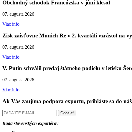
Obchodný schodok Francúzska v júni klesol
07. augusta 2026
Viac info
Zisk zaisťovne Munich Re v 2. kvartáli vzrástol na vy
07. augusta 2026
Viac info
V. Putin schválil predaj štátneho podielu v letisku Še
07. augusta 2026
Viac info
Ak Vás zaujíma podpora exportu, prihláste sa do náš
Odoslať
Rada slovenských exportérov