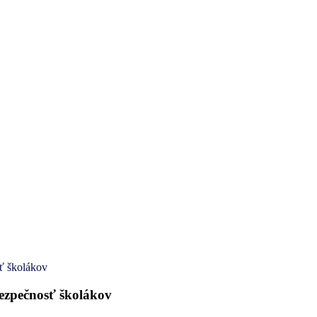
ť školákov
bezpečnosť školákov