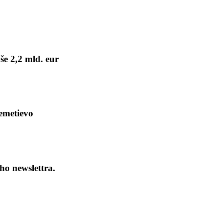
še 2,2 mld. eur
remetievo
ho newslettra.