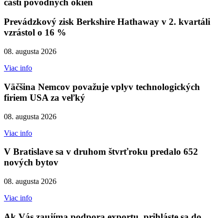
časti pôvodných okien
Prevádzkový zisk Berkshire Hathaway v 2. kvartáli
vzrástol o 16 %
08. augusta 2026
Viac info
Väčšina Nemcov považuje vplyv technologických
firiem USA za veľký
08. augusta 2026
Viac info
V Bratislave sa v druhom štvrťroku predalo 652
nových bytov
08. augusta 2026
Viac info
Ak Vás zaujíma podpora exportu, prihláste sa do