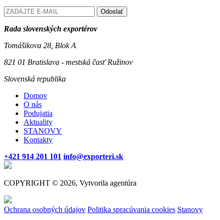
Odoslať
Rada slovenských exportérov
Tomášikova 28, Blok A
821 01 Bratislava - mestská časť Ružinov
Slovenská republika
Domov
O nás
Podujatia
Aktuality
STANOVY
Kontakty
+421 914 201 101
info@exporteri.sk
COPYRIGHT © 2026, Vytvorila agentúra
Ochrana osobných údajov
Politika spracúvania cookies
Stanovy