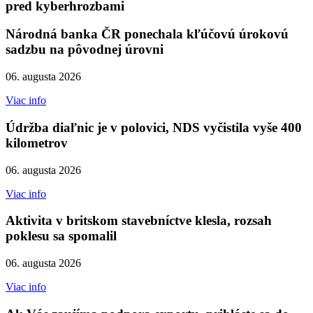
pred kyberhrozbami
Národná banka ČR ponechala kľúčovú úrokovú
sadzbu na pôvodnej úrovni
06. augusta 2026
Viac info
Údržba diaľnic je v polovici, NDS vyčistila vyše 400
kilometrov
06. augusta 2026
Viac info
Aktivita v britskom stavebníctve klesla, rozsah
poklesu sa spomalil
06. augusta 2026
Viac info