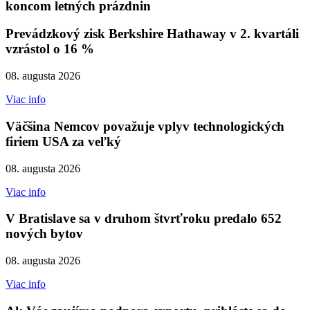
koncom letných prázdnin
Prevádzkový zisk Berkshire Hathaway v 2. kvartáli
vzrástol o 16 %
08. augusta 2026
Viac info
Väčšina Nemcov považuje vplyv technologických
firiem USA za veľký
08. augusta 2026
Viac info
V Bratislave sa v druhom štvrťroku predalo 652
nových bytov
08. augusta 2026
Viac info