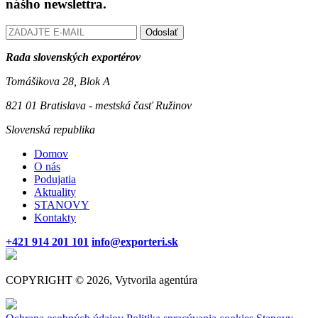
nášho newslettra.
Odoslať
Rada slovenských exportérov
Tomášikova 28, Blok A
821 01 Bratislava - mestská časť Ružinov
Slovenská republika
Domov
O nás
Podujatia
Aktuality
STANOVY
Kontakty
+421 914 201 101
info@exporteri.sk
COPYRIGHT © 2026, Vytvorila agentúra