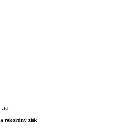
 zisk
a rekordný zisk