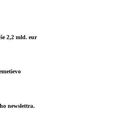
še 2,2 mld. eur
remetievo
ho newslettra.