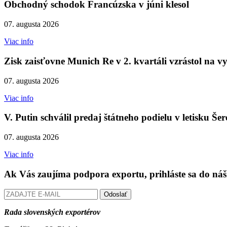
Obchodný schodok Francúzska v júni klesol
07. augusta 2026
Viac info
Zisk zaisťovne Munich Re v 2. kvartáli vzrástol na vy
07. augusta 2026
Viac info
V. Putin schválil predaj štátneho podielu v letisku Še
07. augusta 2026
Viac info
Ak Vás zaujíma podpora exportu, prihláste sa do náš
Odoslať
Rada slovenských exportérov