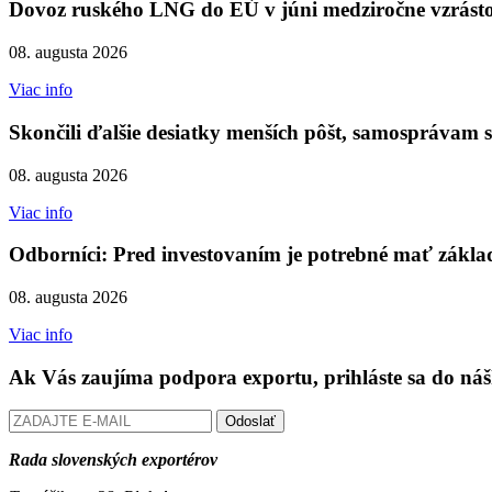
Dovoz ruského LNG do EÚ v júni medziročne vzrást
08. augusta 2026
Viac info
Skončili ďalšie desiatky menších pôšt, samosprávam s
08. augusta 2026
Viac info
Odborníci: Pred investovaním je potrebné mať zákla
08. augusta 2026
Viac info
Ak Vás zaujíma podpora exportu, prihláste sa do náš
Odoslať
Rada slovenských exportérov