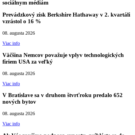
sociálnym médiám
Prevádzkový zisk Berkshire Hathaway v 2. kvartáli
vzrástol o 16 %
08. augusta 2026
Viac info
Väčšina Nemcov považuje vplyv technologických
firiem USA za veľký
08. augusta 2026
Viac info
V Bratislave sa v druhom štvrťroku predalo 652
nových bytov
08. augusta 2026
Viac info