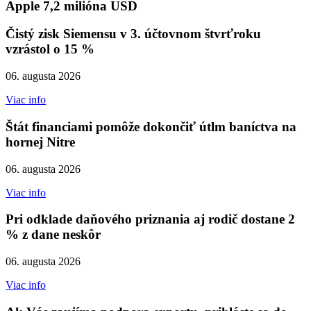
Apple 7,2 milióna USD
Čistý zisk Siemensu v 3. účtovnom štvrťroku
vzrástol o 15 %
06. augusta 2026
Viac info
Štát financiami pomôže dokončiť útlm baníctva na
hornej Nitre
06. augusta 2026
Viac info
Pri odklade daňového priznania aj rodič dostane 2
% z dane neskôr
06. augusta 2026
Viac info