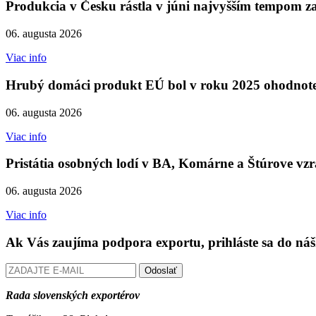
Produkcia v Česku rástla v júni najvyšším tempom za
06. augusta 2026
Viac info
Hrubý domáci produkt EÚ bol v roku 2025 ohodnoten
06. augusta 2026
Viac info
Pristátia osobných lodí v BA, Komárne a Štúrove vzrá
06. augusta 2026
Viac info
Ak Vás zaujíma podpora exportu, prihláste sa do náš
Odoslať
Rada slovenských exportérov