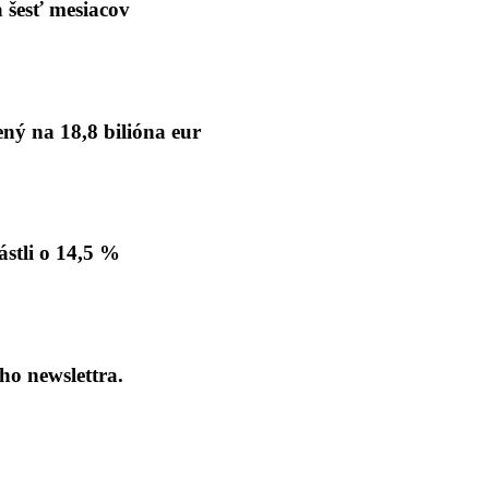
 šesť mesiacov
ý na 18,8 bilióna eur
stli o 14,5 %
ho newslettra.