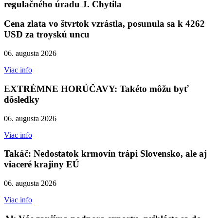
regulačného úradu J. Chytila
Cena zlata vo štvrtok vzrástla, posunula sa k 4262
USD za troyskú uncu
06. augusta 2026
Viac info
EXTRÉMNE HORÚČAVY: Takéto môžu byť
dôsledky
06. augusta 2026
Viac info
Takáč: Nedostatok krmovín trápi Slovensko, ale aj
viaceré krajiny EÚ
06. augusta 2026
Viac info