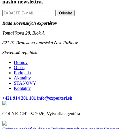
nášho newslettra.
Odoslať
Rada slovenských exportérov
Tomášikova 28, Blok A
821 01 Bratislava - mestská časť Ružinov
Slovenská republika
Domov
O nás
Podujatia
Aktuality
STANOVY
Kontakty
+421 914 201 101
info@exporteri.sk
COPYRIGHT © 2026, Vytvorila agentúra