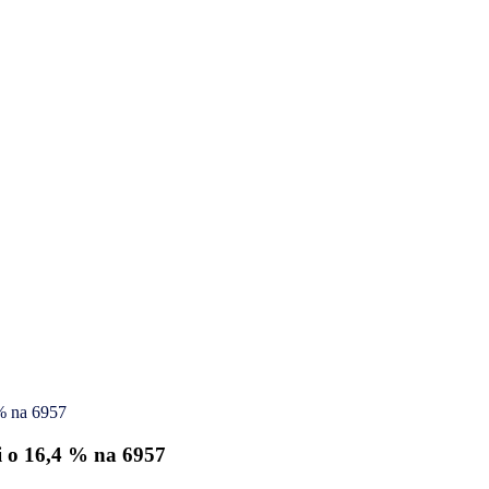
% na 6957
i o 16,4 % na 6957