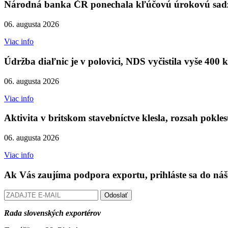
Národná banka ČR ponechala kľúčovú úrokovú sadz
06. augusta 2026
Viac info
Údržba diaľnic je v polovici, NDS vyčistila vyše 400 
06. augusta 2026
Viac info
Aktivita v britskom stavebníctve klesla, rozsah pokles
06. augusta 2026
Viac info
Ak Vás zaujíma podpora exportu, prihláste sa do náš
Odoslať
Rada slovenských exportérov