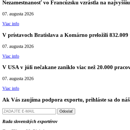
Nezamestnanosť vo Francúzsku vzrástla na najvyššiu
07. augusta 2026
Viac info
V prístavoch Bratislava a Komárno preložili 832.009
07. augusta 2026
Viac info
V USA v júli nečakane zaniklo viac než 20.000 praco
07. augusta 2026
Viac info
Ak Vás zaujíma podpora exportu, prihláste sa do náš
Odoslať
Rada slovenských exportérov