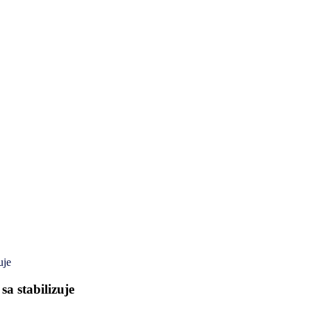
uje
sa stabilizuje