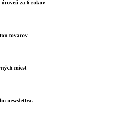
 úroveň za 6 rokov
 ton tovarov
vných miest
ho newslettra.