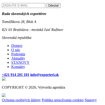
Odoslať
Rada slovenských exportérov
Tomášikova 28, Blok A
821 01 Bratislava - mestská časť Ružinov
Slovenská republika
Domov
O nás
Podujatia
Aktuality
STANOVY
Kontakty
+421 914 201 101
info@exporteri.sk
COPYRIGHT © 2026, Vytvorila agentúra
Ochrana osobných údajov
Politika spracúvania cookies
Stanovy