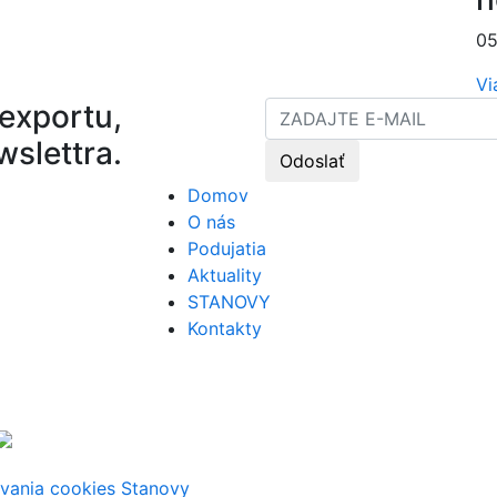
05
Vi
exportu,
wslettra.
Odoslať
Domov
O nás
Podujatia
Aktuality
STANOVY
Kontakty
úvania cookies
Stanovy