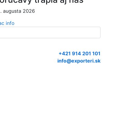
. augusta 2026
ac info
+421 914 201 101
info@exporteri.sk