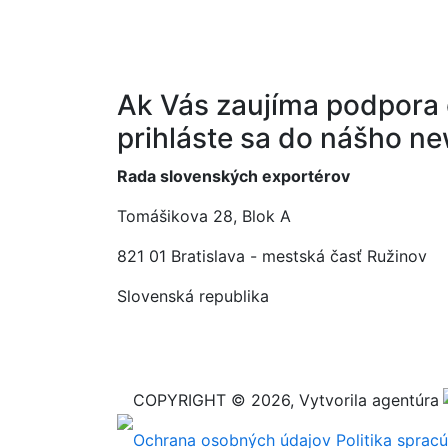
Ak Vás zaujíma podpora 
prihláste sa do nášho ne
Rada slovenských exportérov
Tomášikova 28, Blok A
821 01 Bratislava - mestská časť Ružinov
Slovenská republika
COPYRIGHT © 2026, Vytvorila agentúra
Ochrana osobných údajov
Politika sprac