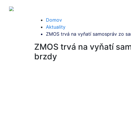
Domov
Aktuality
ZMOS trvá na vyňatí samospráv zo san
ZMOS trvá na vyňatí sam
brzdy