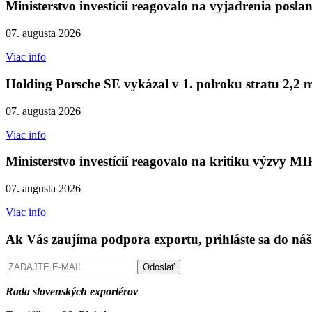
Ministerstvo investícií reagovalo na vyjadrenia posl
07. augusta 2026
Viac info
Holding Porsche SE vykázal v 1. polroku stratu 2,2 m
07. augusta 2026
Viac info
Ministerstvo investícií reagovalo na kritiku výzvy 
07. augusta 2026
Viac info
Ak Vás zaujíma podpora exportu, prihláste sa do náš
Odoslať
Rada slovenských exportérov