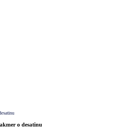
desatinu
takmer o desatinu